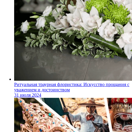
Ритуальная траурная флористика: Искусство прощания с
уважением и достоинством
31 июля 2024