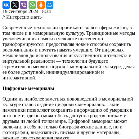
19 сентября 2024 18:34
// Интересно знать
Современные технологии проникают во все сферы жизни, в
том числе и в мемориальную культуру. Традиционные методы
увековечивания памяти о человеке постепенно
трансформируются, предоставляя новые способы сохранить
воспоминания и почтить память умерших. От цифровых
мемориалов до использования искусственного интеллекта и
виртуальной реальности — технологии будущего
стремительно меняют подход к мемориальной культуре, делая
ее более доступной, индивидуализированной и
интерактивной.
Цифровые мемориалы
Одним из наиболее заметных нововведений в мемориальной
культуре стало создание цифровых мемориалов. Такие
памятники позволяют сохранить информацию об умерших в
интернете, где она может быть доступна родственникам и
друзьям из любой точки мира. Цифровой мемориал может
включать в себя не только биографические данные, но и
фотографии, видеозаписи, письма и другие материалы,
важные для сохранения памяти.