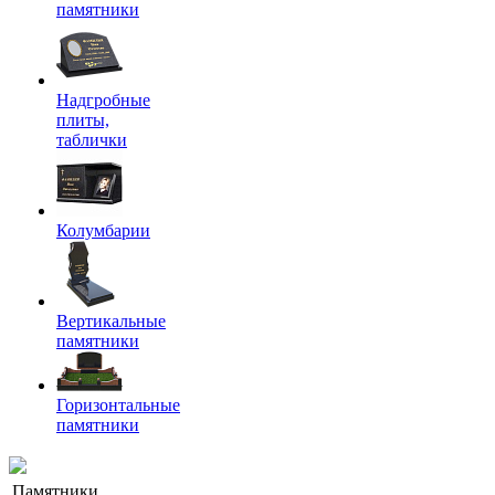
памятники
Надгробные
плиты,
таблички
Колумбарии
Вертикальные
памятники
Горизонтальные
памятники
Памятники