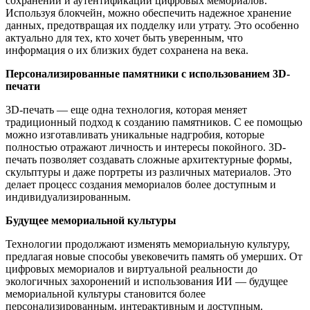
сохранении и аутентификации цифровых мемориалов.
Используя блокчейн, можно обеспечить надежное хранение
данных, предотвращая их подделку или утрату. Это особенно
актуально для тех, кто хочет быть уверенным, что
информация о их близких будет сохранена на века.
Персонализированные памятники с использованием 3D
-
печати
3D-печать — еще одна технология, которая меняет
традиционный подход к созданию памятников. С ее помощью
можно изготавливать уникальные надгробия, которые
полностью отражают личность и интересы покойного. 3D-
печать позволяет создавать сложные архитектурные формы,
скульптуры и даже портреты из различных материалов. Это
делает процесс создания мемориалов более доступным и
индивидуализированным.
Будущее мемориальной культуры
Технологии продолжают изменять мемориальную культуру,
предлагая новые способы увековечить память об умерших. От
цифровых мемориалов и виртуальной реальности до
экологичных захоронений и использования ИИ — будущее
мемориальной культуры становится более
персонализированным, интерактивным и доступным.