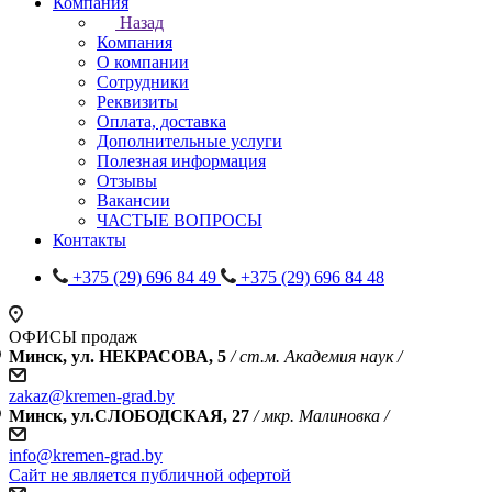
Компания
Назад
Компания
О компании
Сотрудники
Реквизиты
Оплата, доставка
Дополнительные услуги
Полезная информация
Отзывы
Вакансии
ЧАСТЫЕ ВОПРОСЫ
Контакты
+375 (29) 696 84 49
+375 (29) 696 84 48
ОФИСЫ продаж
Минск, ул. НЕКРАСОВА, 5
/ ст.м. Академия наук /
zakaz@kremen-grad.by
Минск, ул.СЛОБОДСКАЯ, 27
/ мкр. Малиновка /
info@kremen-grad.by
Сайт не является публичной офертой