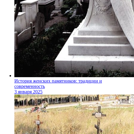
История женских памятников: традиции и
современность
3 января 2025