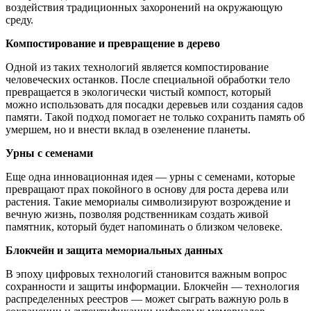
воздействия традиционных захоронений на окружающую
среду.
Компостирование и превращение в дерево
Одной из таких технологий является компостирование
человеческих останков. После специальной обработки тело
превращается в экологически чистый компост, который
можно использовать для посадки деревьев или создания садов
памяти. Такой подход помогает не только сохранить память об
умершем, но и внести вклад в озеленение планеты.
Урны с семенами
Еще одна инновационная идея — урны с семенами, которые
превращают прах покойного в основу для роста дерева или
растения. Такие мемориалы символизируют возрождение и
вечную жизнь, позволяя родственникам создать живой
памятник, который будет напоминать о близком человеке.
Блокчейн и защита мемориальных данных
В эпоху цифровых технологий становится важным вопрос
сохранности и защиты информации. Блокчейн — технология
распределенных реестров — может сыграть важную роль в