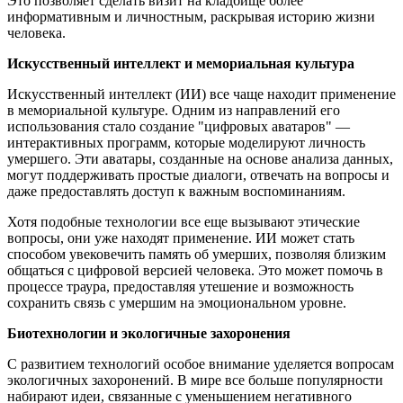
Это позволяет сделать визит на кладбище более
информативным и личностным, раскрывая историю жизни
человека.
Искусственный интеллект и мемориальная культура
Искусственный интеллект (ИИ) все чаще находит применение
в мемориальной культуре. Одним из направлений его
использования стало создание "цифровых аватаров" —
интерактивных программ, которые моделируют личность
умершего. Эти аватары, созданные на основе анализа данных,
могут поддерживать простые диалоги, отвечать на вопросы и
даже предоставлять доступ к важным воспоминаниям.
Хотя подобные технологии все еще вызывают этические
вопросы, они уже находят применение. ИИ может стать
способом увековечить память об умерших, позволяя близким
общаться с цифровой версией человека. Это может помочь в
процессе траура, предоставляя утешение и возможность
сохранить связь с умершим на эмоциональном уровне.
Биотехнологии и экологичные захоронения
С развитием технологий особое внимание уделяется вопросам
экологичных захоронений. В мире все больше популярности
набирают идеи, связанные с уменьшением негативного