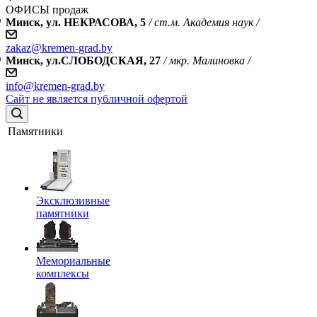
ОФИСЫ продаж
Минск, ул. НЕКРАСОВА, 5
/ ст.м. Академия наук /
zakaz@kremen-grad.by
Минск, ул.СЛОБОДСКАЯ, 27
/ мкр. Малиновка /
info@kremen-grad.by
Сайт не является публичной офертой
Памятники
Эксклюзивные
памятники
Мемориальные
комплексы