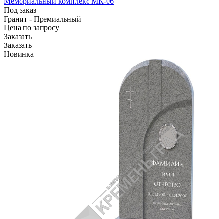
Мемориальный комплекс МК-06
Под заказ
Гранит - Премиальный
Цена по зап
р
осу
Заказать
Заказать
Новинка