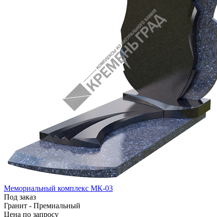
Мемориальный комплекс МК-03
Под заказ
Гранит - Премиальный
Цена по зап
р
осу