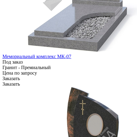
Мемориальный комплекс МК-07
Под заказ
Гранит - Премиальный
Цена по зап
р
осу
Заказать
Заказать