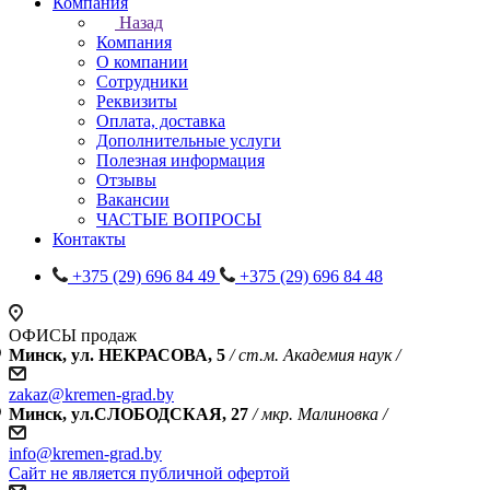
Компания
Назад
Компания
О компании
Сотрудники
Реквизиты
Оплата, доставка
Дополнительные услуги
Полезная информация
Отзывы
Вакансии
ЧАСТЫЕ ВОПРОСЫ
Контакты
+375 (29) 696 84 49
+375 (29) 696 84 48
ОФИСЫ продаж
Минск, ул. НЕКРАСОВА, 5
/ ст.м. Академия наук /
zakaz@kremen-grad.by
Минск, ул.СЛОБОДСКАЯ, 27
/ мкр. Малиновка /
info@kremen-grad.by
Сайт не является публичной офертой