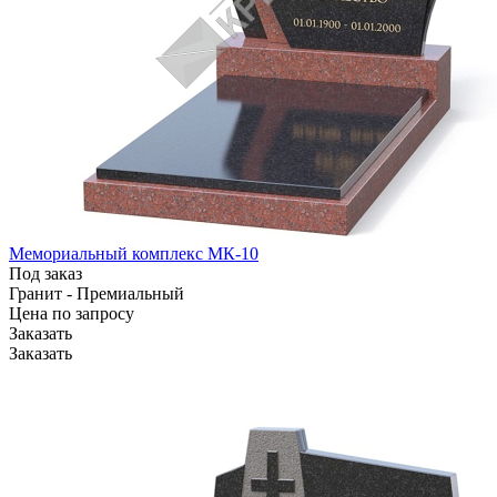
Мемориальный комплекс МК-10
Под заказ
Гранит - Премиальный
Цена по зап
р
осу
Заказать
Заказать