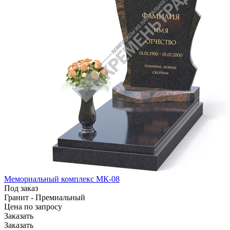
Мемориальный комплекс МК-08
Под заказ
Гранит - Премиальный
Цена по зап
р
осу
Заказать
Заказать