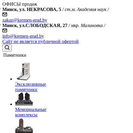
ОФИСЫ продаж
Минск, ул. НЕКРАСОВА, 5
/ ст.м. Академия наук /
zakaz@kremen-grad.by
Минск, ул.СЛОБОДСКАЯ, 27
/ мкр. Малиновка /
info@kremen-grad.by
Сайт не является публичной офертой
Памятники
Эксклюзивные
памятники
Мемориальные
комплексы