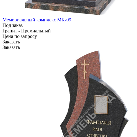
Мемориальный комплекс МК-09
Под заказ
Гранит - Премиальный
Цена по зап
р
осу
Заказать
Заказать