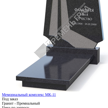
Мемориальный комплекс МК-11
Под заказ
Гранит - Премиальный
Цена по зап
р
осу