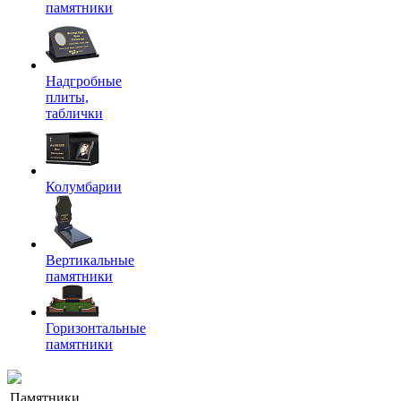
памятники
Надгробные
плиты,
таблички
Колумбарии
Вертикальные
памятники
Горизонтальные
памятники
Памятники