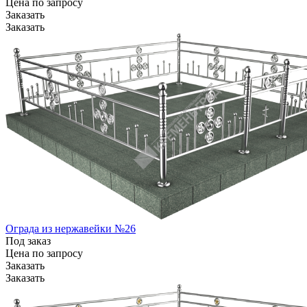
Цена по зап
р
осу
Заказать
Заказать
Ограда из нержавейки №26
Под заказ
Цена по зап
р
осу
Заказать
Заказать