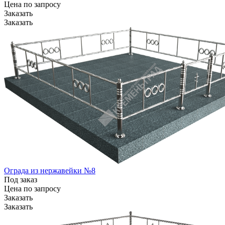
Цена по зап
р
осу
Заказать
Заказать
Ограда из нержавейки №8
Под заказ
Цена по зап
р
осу
Заказать
Заказать