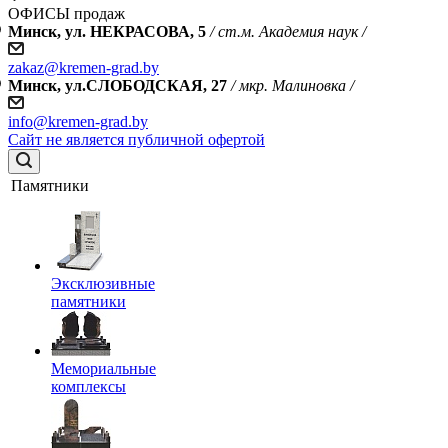
ОФИСЫ продаж
Минск, ул. НЕКРАСОВА, 5
/ ст.м. Академия наук /
zakaz@kremen-grad.by
Минск, ул.СЛОБОДСКАЯ, 27
/ мкр. Малиновка /
info@kremen-grad.by
Сайт не является публичной офертой
Памятники
Эксклюзивные
памятники
Мемориальные
комплексы