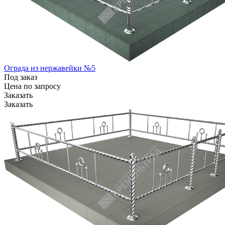
Ограда из нержавейки №5
Под заказ
Цена по зап
р
осу
Заказать
Заказать