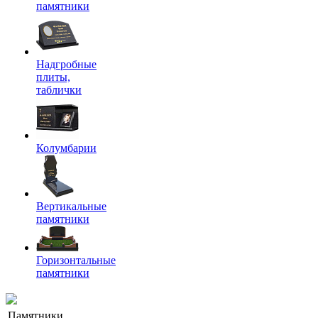
памятники
Надгробные
плиты,
таблички
Колумбарии
Вертикальные
памятники
Горизонтальные
памятники
Памятники