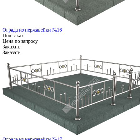
Ограда из нержавейки №16
Под заказ
Цена по зап
р
осу
Заказать
Заказать
Ограда из нержавейки №17