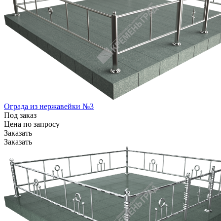
Ограда из нержавейки №3
Под заказ
Цена по зап
р
осу
Заказать
Заказать