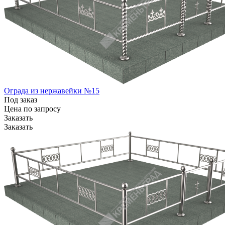
Ограда из нержавейки №15
Под заказ
Цена по зап
р
осу
Заказать
Заказать