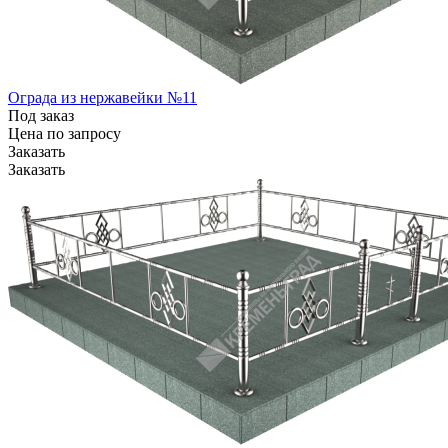
Ограда из нержавейки №11
Под заказ
Цена по зап
р
осу
Заказать
Заказать