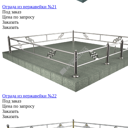
Ограда из нержавейки №21
Под заказ
Цена по зап
р
осу
Заказать
Заказать
Ограда из нержавейки №22
Под заказ
Цена по зап
р
осу
Заказать
Заказать