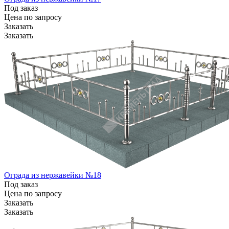
Под заказ
Цена по зап
р
осу
Заказать
Заказать
Ограда из нержавейки №18
Под заказ
Цена по зап
р
осу
Заказать
Заказать