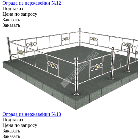
Ограда из нержавейки №12
Под заказ
Цена по зап
р
осу
Заказать
Заказать
Ограда из нержавейки №13
Под заказ
Цена по зап
р
осу
Заказать
Заказать