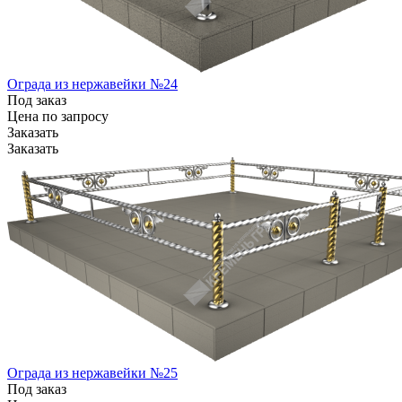
Ограда из нержавейки №24
Под заказ
Цена по зап
р
осу
Заказать
Заказать
Ограда из нержавейки №25
Под заказ