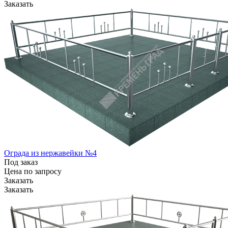
Заказать
Ограда из нержавейки №4
Под заказ
Цена по зап
р
осу
Заказать
Заказать