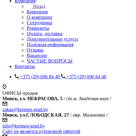
Компания
Назад
Компания
О компании
Сотрудники
Реквизиты
Оплата, доставка
Дополнительные услуги
Полезная информация
Отзывы
Вакансии
ЧАСТЫЕ ВОПРОСЫ
Контакты
+375 (29) 696 84 49
+375 (29) 696 84 48
ОФИСЫ продаж
Минск, ул. НЕКРАСОВА, 5
/ ст.м. Академия наук /
zakaz@kremen-grad.by
Минск, ул.СЛОБОДСКАЯ, 27
/ мкр. Малиновка /
info@kremen-grad.by
Сайт не является публичной офертой