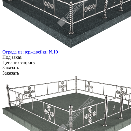
Ограда из нержавейки №10
Под заказ
Цена по зап
р
осу
Заказать
Заказать