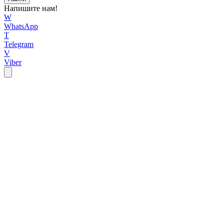
Напишите нам!
W
WhatsApp
T
Telegram
V
Viber