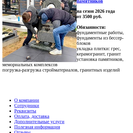
памятников
на сезон 2026 года
от 3500 руб.
Обязанности:
фундаментные работы,
фундаменты из бессер-
блоков
укладка плитки: грес,
керамогранит, гранит
установка памятников,
мемориальных комплексов
погрузка-разгрузка стройматериалов, гранитных изделий
О компании
Сотрудники
Реквизиты
Оплата, доставка
Дополнительные услуги
Полезная информация
Отзывы