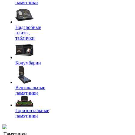
памятники
Надгробные
плиты,
таблички
Колумбарии
Вертикальные
памятники
Горизонтальные
памятники
Памятники