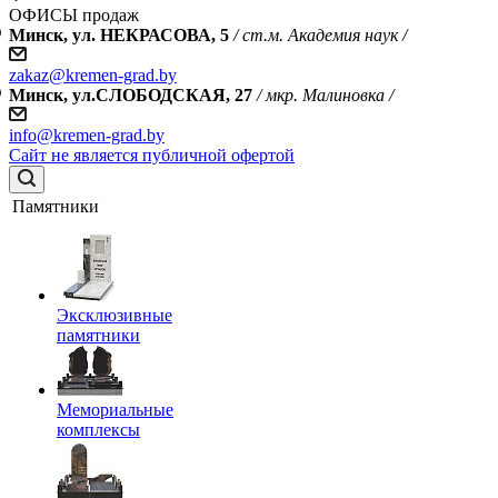
ОФИСЫ продаж
Минск, ул. НЕКРАСОВА, 5
/ ст.м. Академия наук /
zakaz@kremen-grad.by
Минск, ул.СЛОБОДСКАЯ, 27
/ мкр. Малиновка /
info@kremen-grad.by
Сайт не является публичной офертой
Памятники
Эксклюзивные
памятники
Мемориальные
комплексы