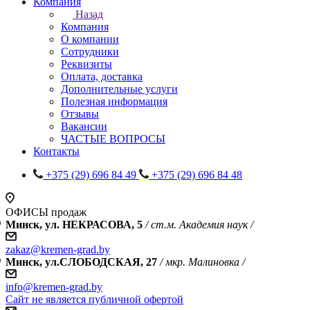
Компания
Назад
Компания
О компании
Сотрудники
Реквизиты
Оплата, доставка
Дополнительные услуги
Полезная информация
Отзывы
Вакансии
ЧАСТЫЕ ВОПРОСЫ
Контакты
+375 (29) 696 84 49
+375 (29) 696 84 48
ОФИСЫ продаж
Минск, ул. НЕКРАСОВА, 5
/ ст.м. Академия наук /
zakaz@kremen-grad.by
Минск, ул.СЛОБОДСКАЯ, 27
/ мкр. Малиновка /
info@kremen-grad.by
Сайт не является публичной офертой