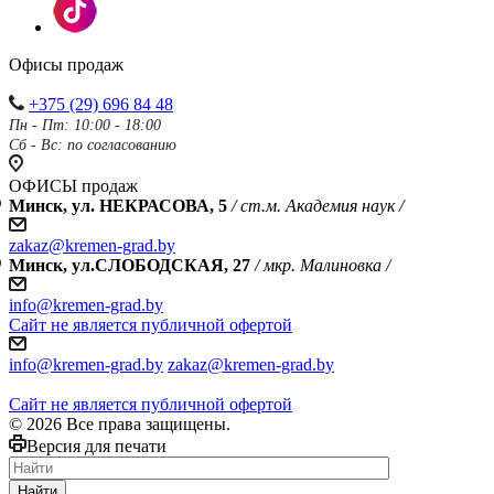
Офисы продаж
+375 (29) 696 84 48
Пн - Пт: 10:00 - 18:00
Сб - Вс: по согласованию
ОФИСЫ продаж
Минск, ул. НЕКРАСОВА, 5
/ ст.м. Академия наук /
zakaz@kremen-grad.by
Минск, ул.СЛОБОДСКАЯ, 27
/ мкр. Малиновка /
info@kremen-grad.by
Сайт не является публичной офертой
info@kremen-grad.by
zakaz@kremen-grad.by
Сайт не является публичной офертой
© 2026 Все права защищены.
Версия для печати
Найти