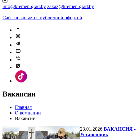
info@kremen-grad.by
zakaz@kremen-grad.by
Сайт не является публичной офертой
Вакансии
Главная
О компании
Вакансии
23.01.2026
ВАКАНСИЯ -
Установщик