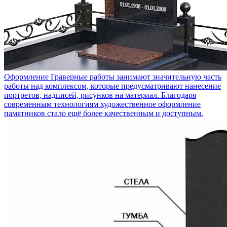
Оформление
Граверные работы занимают значительную часть
работы над комплексом, которые предусматривают нанесение
портретов, надписей, рисунков на материал. Благодаря
современным технологиям художественное оформление
памятников стало ещё более качественным и доступным.