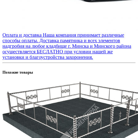
Оплата и доставка
Наша компания принимает различные
способы оплаты. Доставка памятника и всех элементов
надгробия на любое кладбище г. Минска и Минского района
осуществляется БЕСЛАТНО при условии нашей же
установки и благоустройства захоронения.
Похожие товары