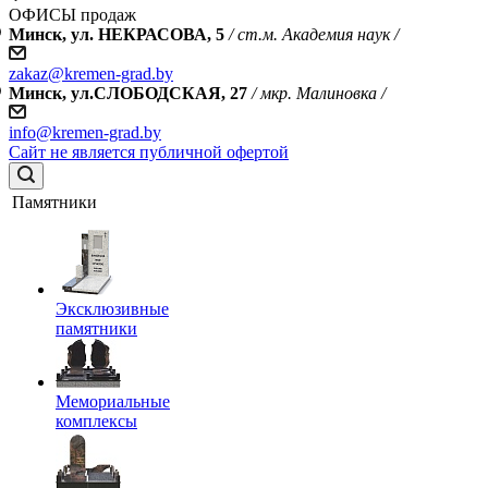
ОФИСЫ продаж
Минск, ул. НЕКРАСОВА, 5
/ ст.м. Академия наук /
zakaz@kremen-grad.by
Минск, ул.СЛОБОДСКАЯ, 27
/ мкр. Малиновка /
info@kremen-grad.by
Сайт не является публичной офертой
Памятники
Эксклюзивные
памятники
Мемориальные
комплексы