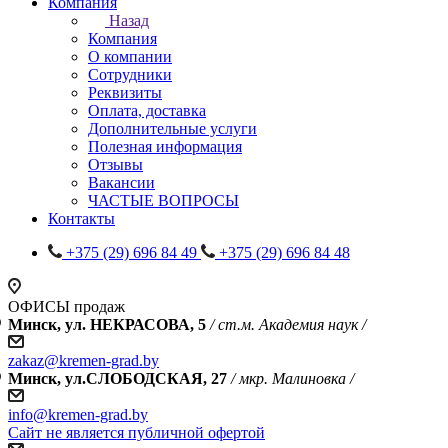
Компания
Назад
Компания
О компании
Сотрудники
Реквизиты
Оплата, доставка
Дополнительные услуги
Полезная информация
Отзывы
Вакансии
ЧАСТЫЕ ВОПРОСЫ
Контакты
+375 (29) 696 84 49
+375 (29) 696 84 48
ОФИСЫ продаж
Минск, ул. НЕКРАСОВА, 5
/ ст.м. Академия наук /
zakaz@kremen-grad.by
Минск, ул.СЛОБОДСКАЯ, 27
/ мкр. Малиновка /
info@kremen-grad.by
Сайт не является публичной офертой