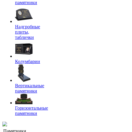
памятники
Надгробные
плиты,
таблички
Колумбарии
Вертикальные
памятники
Горизонтальные
памятники
Памятники