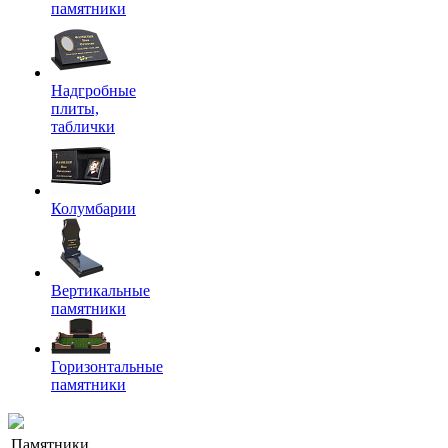
памятники
Надгробные
плиты,
таблички
Колумбарии
Вертикальные
памятники
Горизонтальные
памятники
Памятники