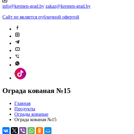
info@kremen-grad.by
zakaz@kremen-grad.by
Сайт не является публичной офертой
Ограда кованая №15
Главная
Продукты
Ограды кованые
Ограда кованая №15