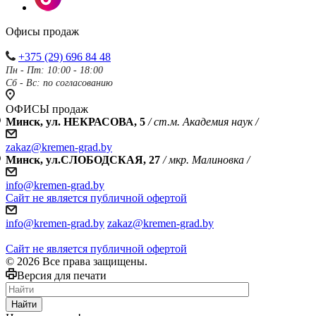
Офисы продаж
+375 (29) 696 84 48
Пн - Пт: 10:00 - 18:00
Сб - Вс: по согласованию
ОФИСЫ продаж
Минск, ул. НЕКРАСОВА, 5
/ ст.м. Академия наук /
zakaz@kremen-grad.by
Минск, ул.СЛОБОДСКАЯ, 27
/ мкр. Малиновка /
info@kremen-grad.by
Сайт не является публичной офертой
info@kremen-grad.by
zakaz@kremen-grad.by
Сайт не является публичной офертой
© 2026 Все права защищены.
Версия для печати
Найти