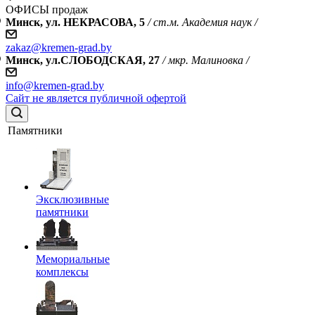
ОФИСЫ продаж
Минск, ул. НЕКРАСОВА, 5
/ ст.м. Академия наук /
zakaz@kremen-grad.by
Минск, ул.СЛОБОДСКАЯ, 27
/ мкр. Малиновка /
info@kremen-grad.by
Сайт не является публичной офертой
Памятники
Эксклюзивные
памятники
Мемориальные
комплексы