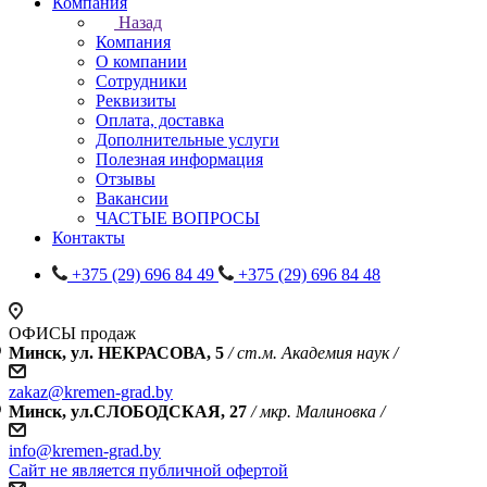
Компания
Назад
Компания
О компании
Сотрудники
Реквизиты
Оплата, доставка
Дополнительные услуги
Полезная информация
Отзывы
Вакансии
ЧАСТЫЕ ВОПРОСЫ
Контакты
+375 (29) 696 84 49
+375 (29) 696 84 48
ОФИСЫ продаж
Минск, ул. НЕКРАСОВА, 5
/ ст.м. Академия наук /
zakaz@kremen-grad.by
Минск, ул.СЛОБОДСКАЯ, 27
/ мкр. Малиновка /
info@kremen-grad.by
Сайт не является публичной офертой