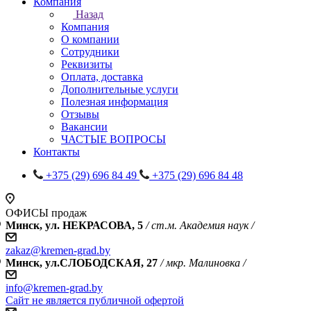
Компания
Назад
Компания
О компании
Сотрудники
Реквизиты
Оплата, доставка
Дополнительные услуги
Полезная информация
Отзывы
Вакансии
ЧАСТЫЕ ВОПРОСЫ
Контакты
+375 (29) 696 84 49
+375 (29) 696 84 48
ОФИСЫ продаж
Минск, ул. НЕКРАСОВА, 5
/ ст.м. Академия наук /
zakaz@kremen-grad.by
Минск, ул.СЛОБОДСКАЯ, 27
/ мкр. Малиновка /
info@kremen-grad.by
Сайт не является публичной офертой