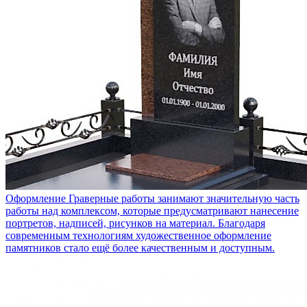
Оформление
Граверные работы занимают значительную часть
работы над комплексом, которые предусматривают нанесение
портретов, надписей, рисунков на материал. Благодаря
современным технологиям художественное оформление
памятников стало ещё более качественным и доступным.