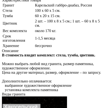
Характеристики товара
Гранит
Карельский габбро-диабаз, Россия
Стела
100 х 60 х 5 см.
Тумба
60 х 20 х 15 см.
2 шт. – 100 х 8 х 5 см.; 1 шт. – 60 х 8 х 5
Цветник
см.
Вес комплекта
около 170 кг.
Срок
1-1,5 месяца
изготовления
Хранение
бессрочно
Описание
В стоимость входит комплект: стела, тумба, цветник.
Можно выбрать любой вид гранита, размер памятника,
художественное оформление.
Цена на другие материал, размер, оформление – по запросу.
Дополнительно оплачивается:
выбранное художественное оформление
установка комплекта памятника
Виды гранита