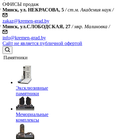
ОФИСЫ продаж
Минск, ул. НЕКРАСОВА, 5
/ ст.м. Академия наук /
zakaz@kremen-grad.by
Минск, ул.СЛОБОДСКАЯ, 27
/ мкр. Малиновка /
info@kremen-grad.by
Сайт не является публичной офертой
Памятники
Эксклюзивные
памятники
Мемориальные
комплексы