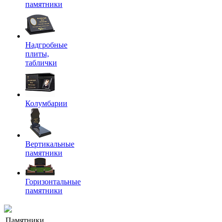
памятники
Надгробные
плиты,
таблички
Колумбарии
Вертикальные
памятники
Горизонтальные
памятники
Памятники