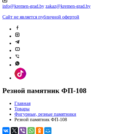
info@kremen-grad.by
zakaz@kremen-grad.by
Сайт не является публичной офертой
Резной памятник ФП-108
Главная
Товары
Фигурные, резные памятники
Резной памятник ФП-108