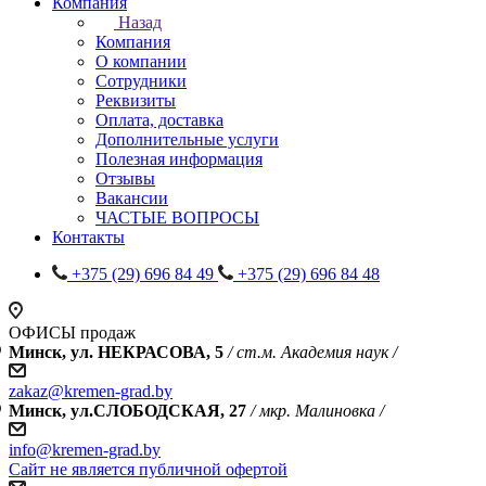
Компания
Назад
Компания
О компании
Сотрудники
Реквизиты
Оплата, доставка
Дополнительные услуги
Полезная информация
Отзывы
Вакансии
ЧАСТЫЕ ВОПРОСЫ
Контакты
+375 (29) 696 84 49
+375 (29) 696 84 48
ОФИСЫ продаж
Минск, ул. НЕКРАСОВА, 5
/ ст.м. Академия наук /
zakaz@kremen-grad.by
Минск, ул.СЛОБОДСКАЯ, 27
/ мкр. Малиновка /
info@kremen-grad.by
Сайт не является публичной офертой