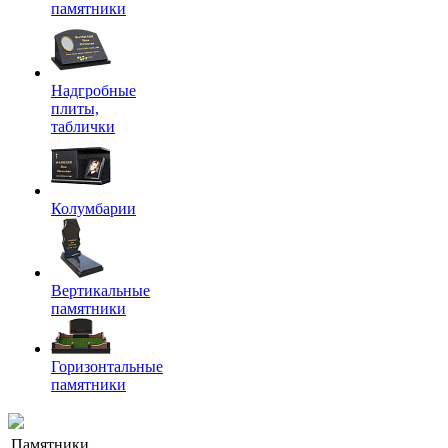
памятники
Надгробные
плиты,
таблички
Колумбарии
Вертикальные
памятники
Горизонтальные
памятники
Памятники