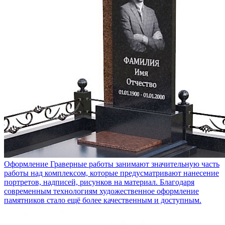
Оформление
Граверные работы занимают значительную часть
работы над комплексом, которые предусматривают нанесение
портретов, надписей, рисунков на материал. Благодаря
современным технологиям художественное оформление
памятников стало ещё более качественным и доступным.