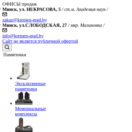
ОФИСЫ продаж
Минск, ул. НЕКРАСОВА, 5
/ ст.м. Академия наук /
zakaz@kremen-grad.by
Минск, ул.СЛОБОДСКАЯ, 27
/ мкр. Малиновка /
info@kremen-grad.by
Сайт не является публичной офертой
Памятники
Эксклюзивные
памятники
Мемориальные
комплексы