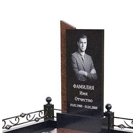
сообщить желаемый дизайн памятника
элементов.
согласовать 3D-макет и стоимость
подписать договор
внести предоплату и оплату после изготовления
памятника