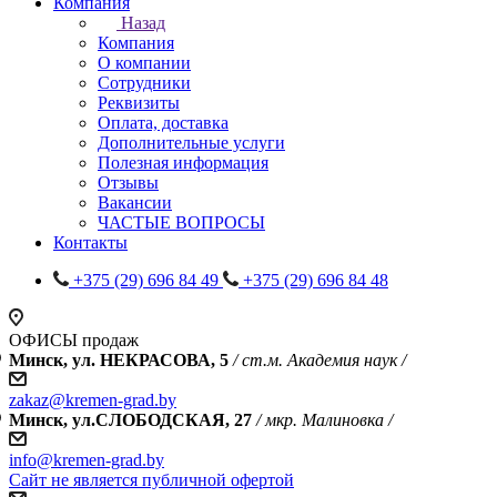
Компания
Назад
Компания
О компании
Сотрудники
Реквизиты
Оплата, доставка
Дополнительные услуги
Полезная информация
Отзывы
Вакансии
ЧАСТЫЕ ВОПРОСЫ
Контакты
+375 (29) 696 84 49
+375 (29) 696 84 48
ОФИСЫ продаж
Минск, ул. НЕКРАСОВА, 5
/ ст.м. Академия наук /
zakaz@kremen-grad.by
Минск, ул.СЛОБОДСКАЯ, 27
/ мкр. Малиновка /
info@kremen-grad.by
Сайт не является публичной офертой