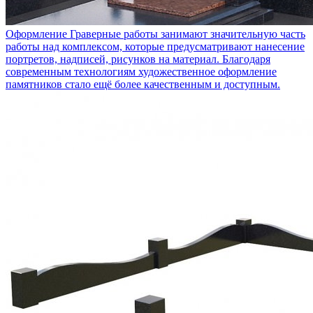
Оформление
Граверные работы занимают значительную часть
работы над комплексом, которые предусматривают нанесение
портретов, надписей, рисунков на материал. Благодаря
современным технологиям художественное оформление
памятников стало ещё более качественным и доступным.