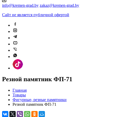
info@kremen-grad.by
zakaz@kremen-grad.by
Сайт не является публичной офертой
Резной памятник ФП-71
Главная
Товары
Фигурные, резные памятники
Резной памятник ФП-71