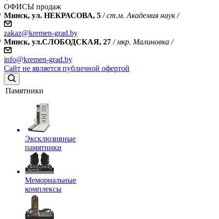
ОФИСЫ продаж
Минск, ул. НЕКРАСОВА, 5
/ ст.м. Академия наук /
zakaz@kremen-grad.by
Минск, ул.СЛОБОДСКАЯ, 27
/ мкр. Малиновка /
info@kremen-grad.by
Сайт не является публичной офертой
Памятники
Эксклюзивные
памятники
Мемориальные
комплексы