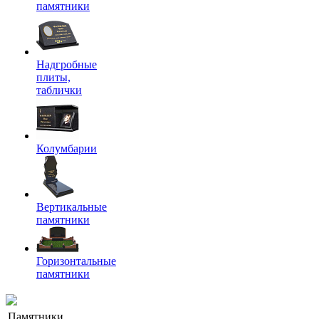
памятники
Надгробные
плиты,
таблички
Колумбарии
Вертикальные
памятники
Горизонтальные
памятники
Памятники