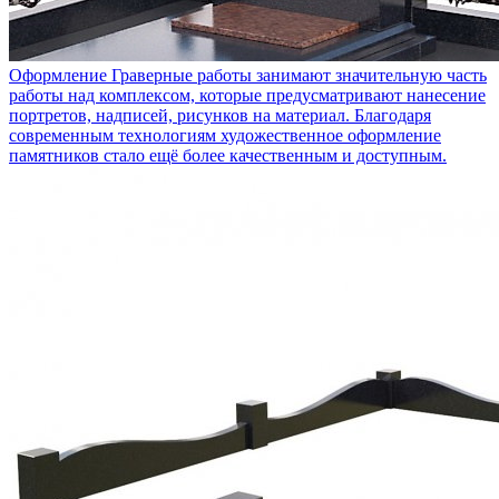
Оформление
Граверные работы занимают значительную часть
работы над комплексом, которые предусматривают нанесение
портретов, надписей, рисунков на материал. Благодаря
современным технологиям художественное оформление
памятников стало ещё более качественным и доступным.