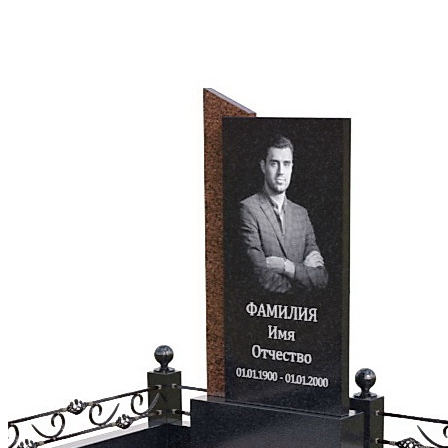
подходит для создания скульптур и декоративных
сообщить желаемый дизайн памятника
элементов.
согласовать 3D-макет и стоимость
подписать договор
внести предоплату и оплату после изготовления
памятника