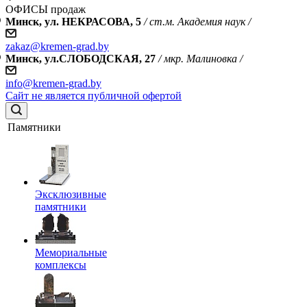
ОФИСЫ продаж
Минск, ул. НЕКРАСОВА, 5
/ ст.м. Академия наук /
zakaz@kremen-grad.by
Минск, ул.СЛОБОДСКАЯ, 27
/ мкр. Малиновка /
info@kremen-grad.by
Сайт не является публичной офертой
Памятники
Эксклюзивные
памятники
Мемориальные
комплексы