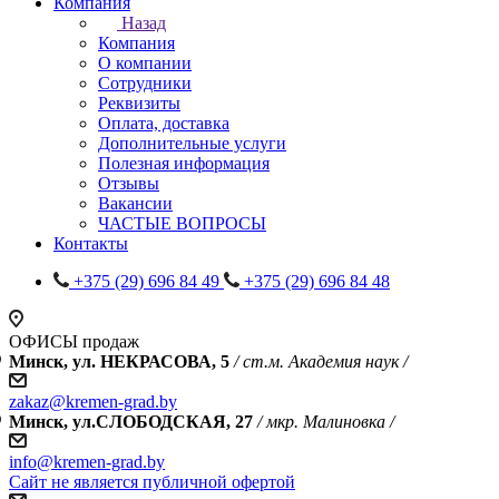
Компания
Назад
Компания
О компании
Сотрудники
Реквизиты
Оплата, доставка
Дополнительные услуги
Полезная информация
Отзывы
Вакансии
ЧАСТЫЕ ВОПРОСЫ
Контакты
+375 (29) 696 84 49
+375 (29) 696 84 48
ОФИСЫ продаж
Минск, ул. НЕКРАСОВА, 5
/ ст.м. Академия наук /
zakaz@kremen-grad.by
Минск, ул.СЛОБОДСКАЯ, 27
/ мкр. Малиновка /
info@kremen-grad.by
Сайт не является публичной офертой