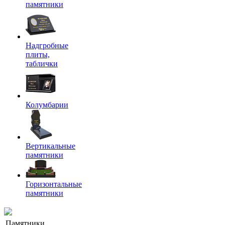
памятники
Надгробные
плиты,
таблички
Колумбарии
Вертикальные
памятники
Горизонтальные
памятники
Памятники