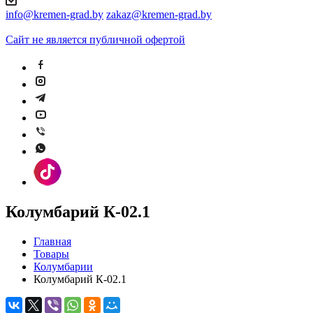
info@kremen-grad.by
zakaz@kremen-grad.by
Сайт не является публичной офертой
Колумбарий К-02.1
Главная
Товары
Колумбарии
Колумбарий К-02.1