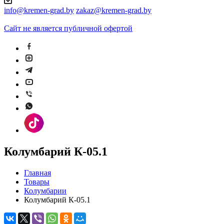
info@kremen-grad.by
zakaz@kremen-grad.by
Сайт не является публичной офертой
Колумбарий К-05.1
Главная
Товары
Колумбарии
Колумбарий К-05.1