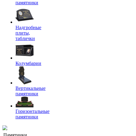
памятники
Надгробные
плиты,
таблички
Колумбарии
Вертикальные
памятники
Горизонтальные
памятники
Памятники