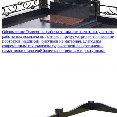
Оформление
Граверные работы занимают значительную часть
работы над комплексом, которые предусматривают нанесение
портретов, надписей, рисунков на материал. Благодаря
современным технологиям художественное оформление
памятников стало ещё более качественным и доступным.