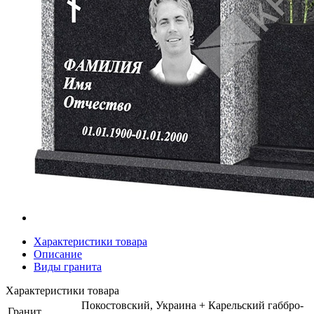
Характеристики товара
Описание
Виды гранита
Характеристики товара
Покостовский, Украина + Карельский габбро-
Гранит