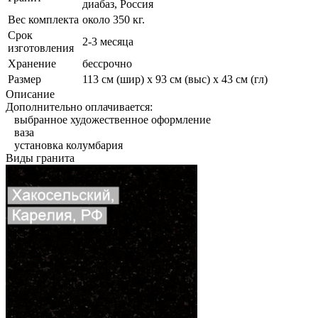
диабаз, Россия
Вес комплекта
около 350 кг.
Срок
2-3 месяца
изготовления
Хранение
бессрочно
Размер
113 см (шир) х 93 см (выс) х 43 см (гл)
Описание
Дополнительно оплачивается:
выбранное художественное оформление
ваза
установка колумбария
Виды гранита