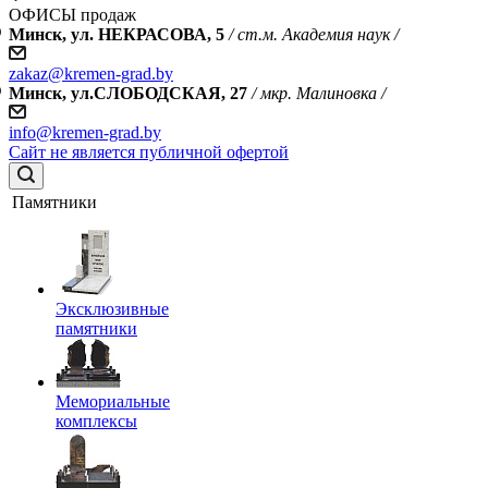
ОФИСЫ продаж
Минск, ул. НЕКРАСОВА, 5
/ ст.м. Академия наук /
zakaz@kremen-grad.by
Минск, ул.СЛОБОДСКАЯ, 27
/ мкр. Малиновка /
info@kremen-grad.by
Сайт не является публичной офертой
Памятники
Эксклюзивные
памятники
Мемориальные
комплексы