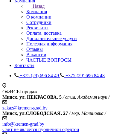
Компания
Назад
Компания
О компании
Сотрудники
Реквизиты
Оплата, доставка
Дополнительные услуги
Полезная информация
Отзывы
Вакансии
ЧАСТЫЕ ВОПРОСЫ
Контакты
+375 (29) 696 84 49
+375 (29) 696 84 48
ОФИСЫ продаж
Минск, ул. НЕКРАСОВА, 5
/ ст.м. Академия наук /
zakaz@kremen-grad.by
Минск, ул.СЛОБОДСКАЯ, 27
/ мкр. Малиновка /
info@kremen-grad.by
Сайт не является публичной офертой