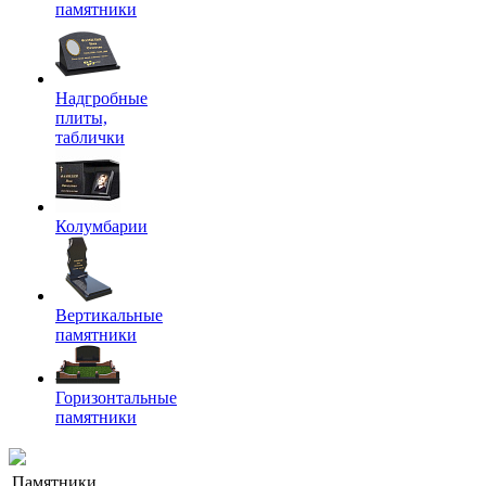
памятники
Надгробные
плиты,
таблички
Колумбарии
Вертикальные
памятники
Горизонтальные
памятники
Памятники