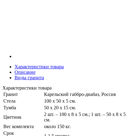
Характеристики товара
Описание
Виды гранита
Характеристики товара
Гранит
Карельский габбро-диабаз, Россия
Стела
100 х 50 х 5 см.
Тумба
50 х 20 х 15 см.
2 шт. – 100 х 8 х 5 см.; 1 шт. – 50 х 8 х 5
Цветник
см.
Вес комплекта
около 150 кг.
Срок
1-1,5 месяца