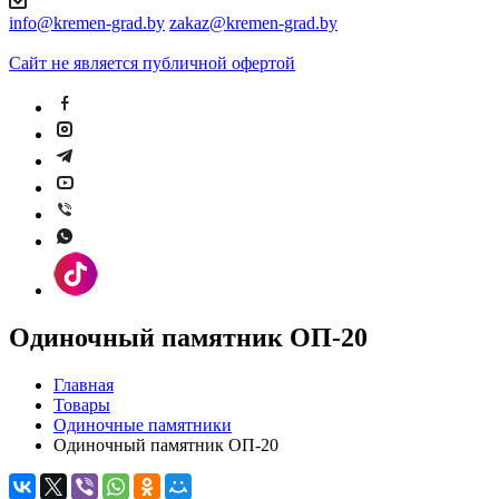
info@kremen-grad.by
zakaz@kremen-grad.by
Сайт не является публичной офертой
Одиночный памятник ОП-20
Главная
Товары
Одиночные памятники
Одиночный памятник ОП-20