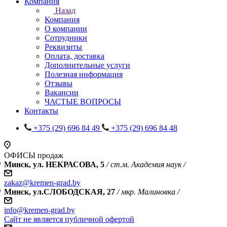
Компания
Назад
Компания
О компании
Сотрудники
Реквизиты
Оплата, доставка
Дополнительные услуги
Полезная информация
Отзывы
Вакансии
ЧАСТЫЕ ВОПРОСЫ
Контакты
+375 (29) 696 84 49
+375 (29) 696 84 48
ОФИСЫ продаж
Минск, ул. НЕКРАСОВА, 5
/ ст.м. Академия наук /
zakaz@kremen-grad.by
Минск, ул.СЛОБОДСКАЯ, 27
/ мкр. Малиновка /
info@kremen-grad.by
Сайт не является публичной офертой