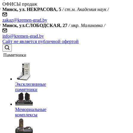
ОФИСЫ продаж
Минск, ул. НЕКРАСОВА, 5
/ ст.м. Академия наук /
zakaz@kremen-grad.by
Минск, ул.СЛОБОДСКАЯ, 27
/ мкр. Малиновка /
info@kremen-grad.by
Сайт не является публичной офертой
Памятники
Эксклюзивные
памятники
Мемориальные
комплексы