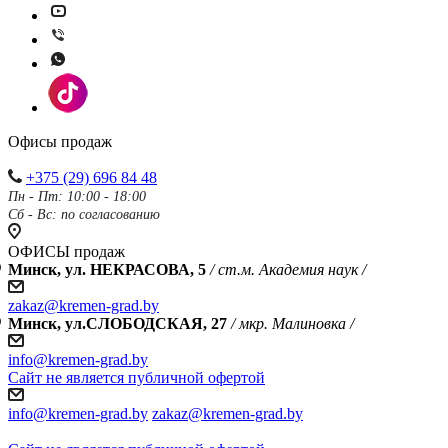
Офисы продаж
+375 (29) 696 84 48
Пн - Пт: 10:00 - 18:00
Сб - Вс: по согласованию
ОФИСЫ продаж
Минск, ул. НЕКРАСОВА, 5
/ ст.м. Академия наук /
zakaz@kremen-grad.by
Минск, ул.СЛОБОДСКАЯ, 27
/ мкр. Малиновка /
info@kremen-grad.by
Сайт не является публичной офертой
info@kremen-grad.by
zakaz@kremen-grad.by