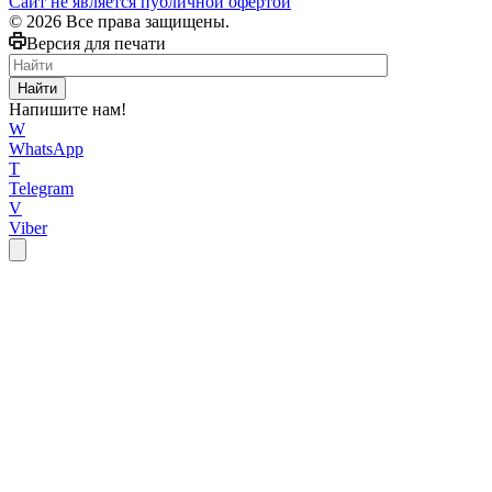
Сайт не является публичной офертой
© 2026 Все права защищены.
Версия для печати
Найти
Напишите нам!
W
WhatsApp
T
Telegram
V
Viber