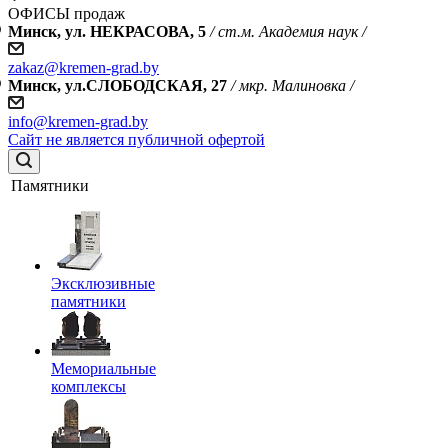
ОФИСЫ продаж
Минск, ул. НЕКРАСОВА, 5
/ ст.м. Академия наук /
zakaz@kremen-grad.by
Минск, ул.СЛОБОДСКАЯ, 27
/ мкр. Малиновка /
info@kremen-grad.by
Сайт не является публичной офертой
Памятники
Эксклюзивные
памятники
Мемориальные
комплексы