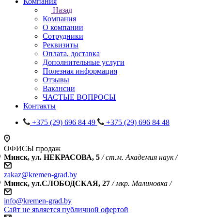
Компания
Назад
Компания
О компании
Сотрудники
Реквизиты
Оплата, доставка
Дополнительные услуги
Полезная информация
Отзывы
Вакансии
ЧАСТЫЕ ВОПРОСЫ
Контакты
+375 (29) 696 84 49
+375 (29) 696 84 48
ОФИСЫ продаж
Минск, ул. НЕКРАСОВА, 5
/ ст.м. Академия наук /
zakaz@kremen-grad.by
Минск, ул.СЛОБОДСКАЯ, 27
/ мкр. Малиновка /
info@kremen-grad.by
Сайт не является публичной офертой