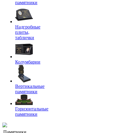
памятники
Надгробные
плиты,
таблички
Колумбарии
Вертикальные
памятники
Горизонтальные
памятники
Памятники