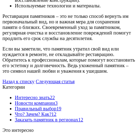
восстановление конструкции).
Используемые технологии и материалы.
Реставрация памятников – это не только способ вернуть им
первоначальный вид, но и важная мера для сохранения
памяти о близких. Своевременный уход за памятником,
регулярная очистка и восстановление повреждений помогут
продлить его срок службы на десятилетия.
Если вы заметили, что памятник утратил свой вид или
нуждается в ремонте, не откладывайте реставрацию.
Обратитесь к профессионалам, которые помогут восстановить
его эстетику и долговечность. Ведь ухоженный памятник –
это символ нашей любви и уважения к ушедшим.
Назад к списку
Следующая статья
Категории
Интересно знать
22
Новости компании
3
Правильный выбор
19
Что? Зачем? Как?
12
Заказать памятник в регионах
12
Это интересно