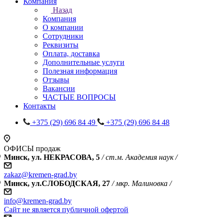
Компания
Назад
Компания
О компании
Сотрудники
Реквизиты
Оплата, доставка
Дополнительные услуги
Полезная информация
Отзывы
Вакансии
ЧАСТЫЕ ВОПРОСЫ
Контакты
+375 (29) 696 84 49
+375 (29) 696 84 48
ОФИСЫ продаж
Минск, ул. НЕКРАСОВА, 5
/ ст.м. Академия наук /
zakaz@kremen-grad.by
Минск, ул.СЛОБОДСКАЯ, 27
/ мкр. Малиновка /
info@kremen-grad.by
Сайт не является публичной офертой