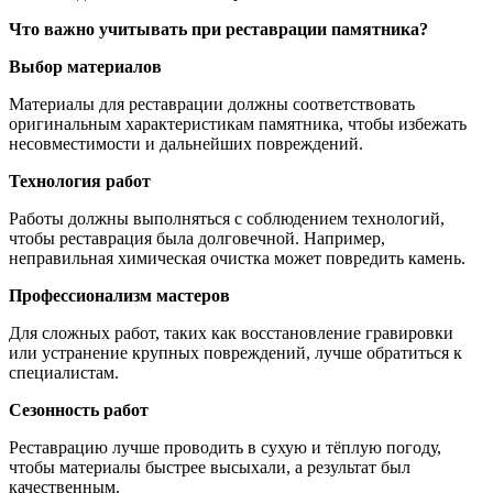
Что важно учитывать при реставрации памятника?
Выбор материалов
Материалы для реставрации должны соответствовать
оригинальным характеристикам памятника, чтобы избежать
несовместимости и дальнейших повреждений.
Технология работ
Работы должны выполняться с соблюдением технологий,
чтобы реставрация была долговечной. Например,
неправильная химическая очистка может повредить камень.
Профессионализм мастеров
Для сложных работ, таких как восстановление гравировки
или устранение крупных повреждений, лучше обратиться к
специалистам.
Сезонность работ
Реставрацию лучше проводить в сухую и тёплую погоду,
чтобы материалы быстрее высыхали, а результат был
качественным.