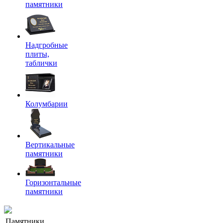
памятники
Надгробные
плиты,
таблички
Колумбарии
Вертикальные
памятники
Горизонтальные
памятники
Памятники