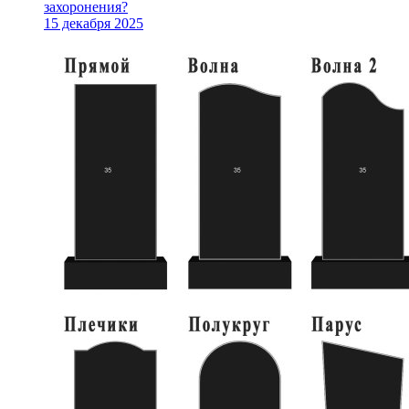
захоронения?
15 декабря 2025