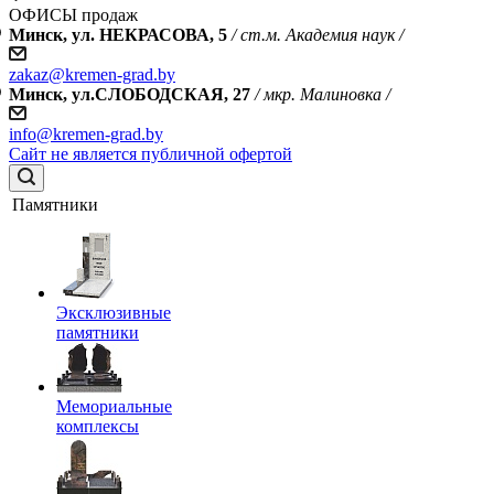
ОФИСЫ продаж
Минск, ул. НЕКРАСОВА, 5
/ ст.м. Академия наук /
zakaz@kremen-grad.by
Минск, ул.СЛОБОДСКАЯ, 27
/ мкр. Малиновка /
info@kremen-grad.by
Сайт не является публичной офертой
Памятники
Эксклюзивные
памятники
Мемориальные
комплексы