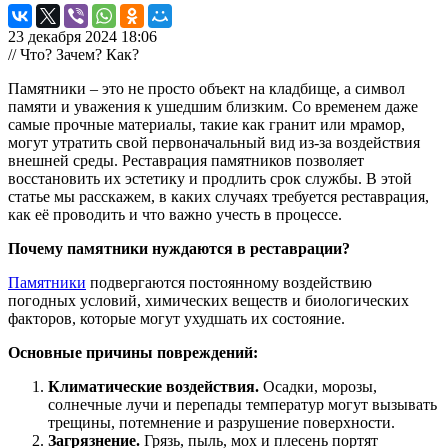
23 декабря 2024 18:06
// Что? Зачем? Как?
Памятники – это не просто объект на кладбище, а символ
памяти и уважения к ушедшим близким. Со временем даже
самые прочные материалы, такие как гранит или мрамор,
могут утратить свой первоначальный вид из-за воздействия
внешней среды. Реставрация памятников позволяет
восстановить их эстетику и продлить срок службы. В этой
статье мы расскажем, в каких случаях требуется реставрация,
как её проводить и что важно учесть в процессе.
Почему памятники нуждаются в реставрации?
Памятники
подвергаются постоянному воздействию
погодных условий, химических веществ и биологических
факторов, которые могут ухудшать их состояние.
Основные причины повреждений:
Климатические воздействия.
Осадки, морозы,
солнечные лучи и перепады температур могут вызывать
трещины, потемнение и разрушение поверхности.
Загрязнение.
Грязь, пыль, мох и плесень портят