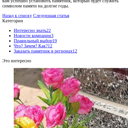
вам успешно установить памятник, который будет служить
символом памяти на долгие годы.
Назад к списку
Следующая статья
Категории
Интересно знать
22
Новости компании
3
Правильный выбор
19
Что? Зачем? Как?
12
Заказать памятник в регионах
12
Это интересно