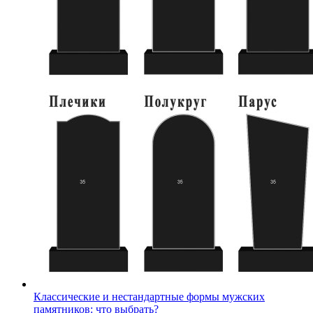
Классические и нестандартные формы мужских
памятников: что выбрать?