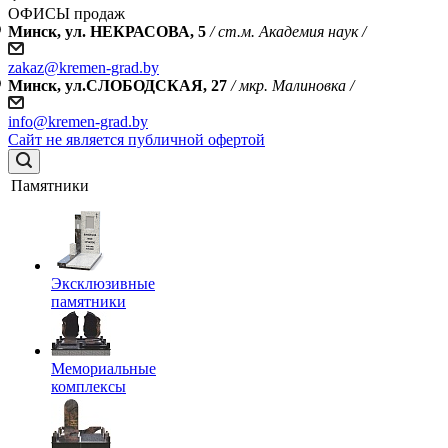
ОФИСЫ продаж
Минск, ул. НЕКРАСОВА, 5
/ ст.м. Академия наук /
zakaz@kremen-grad.by
Минск, ул.СЛОБОДСКАЯ, 27
/ мкр. Малиновка /
info@kremen-grad.by
Сайт не является публичной офертой
Памятники
Эксклюзивные
памятники
Мемориальные
комплексы