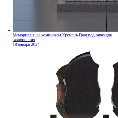
Мемориальные комплексы Кремень Град под заказ для
захоронения
18 января 2024