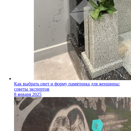
Как выбрать цвет и форму памятника для женщины:
советы экспертов
8 января 2025