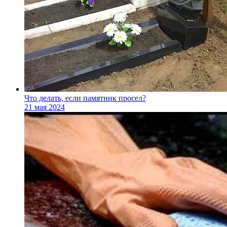
Что делать, если памятник просел?
21 мая 2024