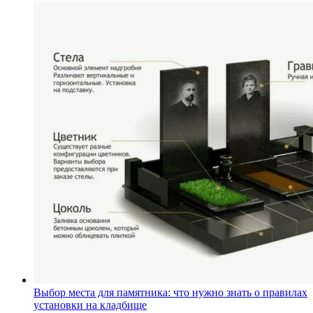
Выбор места для памятника: что нужно знать о правилах
установки на кладбище