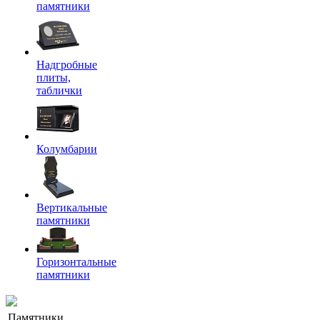
памятники
Надгробные
плиты,
таблички
Колумбарии
Вертикальные
памятники
Горизонтальные
памятники
Памятники