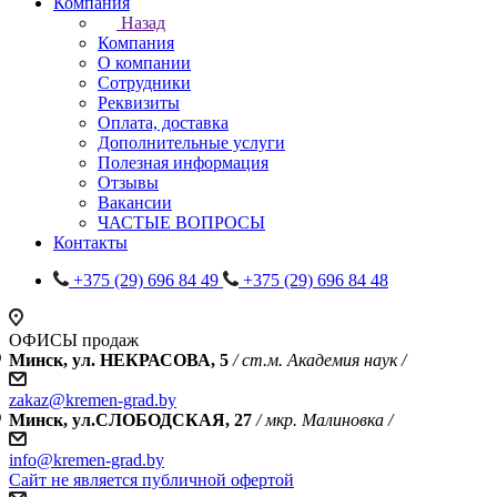
Компания
Назад
Компания
О компании
Сотрудники
Реквизиты
Оплата, доставка
Дополнительные услуги
Полезная информация
Отзывы
Вакансии
ЧАСТЫЕ ВОПРОСЫ
Контакты
+375 (29) 696 84 49
+375 (29) 696 84 48
ОФИСЫ продаж
Минск, ул. НЕКРАСОВА, 5
/ ст.м. Академия наук /
zakaz@kremen-grad.by
Минск, ул.СЛОБОДСКАЯ, 27
/ мкр. Малиновка /
info@kremen-grad.by
Сайт не является публичной офертой